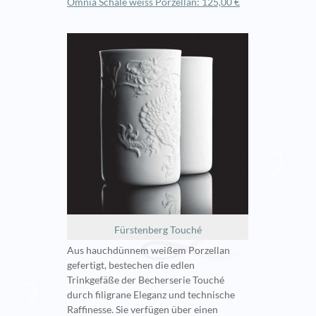
Omnia Schale weiss Porzellan: 125,00 €
Fürstenberg Touché
Aus hauchdünnem weißem Porzellan
gefertigt, bestechen die edlen
Trinkgefäße der Becherserie Touché
durch filigrane Eleganz und technische
Raffinesse. Sie verfügen über einen