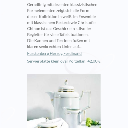
Geradlinig mit dezenten klassizistischen
Formelementen zeigt sich die Form
dieser Kollektion in weiß. Im Ensemble
mit klassischem Besteck wie Christofle
Chinon ist das Geschirr ein stilvoller
Begleiter für viele Tafelsituationen.
Die Kannen und Terrinen fußen mit
klaren senkrechten Linien auf...
Fürstenberg Herzog Ferdinand
Servierplatte klein oval Porzellan: 42,00 €