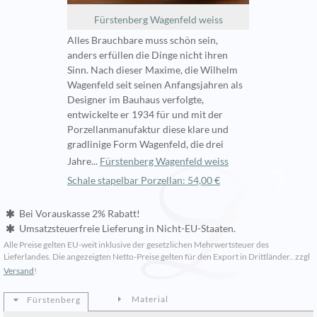
Fürstenberg Wagenfeld weiss
Alles Brauchbare muss schön sein,
anders erfüllen die Dinge nicht ihren
Sinn. Nach dieser Maxime, die Wilhelm
Wagenfeld seit seinen Anfangsjahren als
Designer im Bauhaus verfolgte,
entwickelte er 1934 für und mit der
Porzellanmanufaktur diese klare und
gradlinige Form Wagenfeld, die drei
Jahre...
Fürstenberg Wagenfeld weiss
Schale stapelbar Porzellan: 54,00 €
Bei Vorauskasse 2% Rabatt!
Umsatzsteuerfreie Lieferung in Nicht-EU-Staaten.
Alle Preise gelten EU-weit inklusive der gesetzlichen Mehrwertsteuer des
Lieferlandes. Die angezeigten Netto-Preise gelten für den Export in Drittländer.. zzgl
Versand
!
Material
Fürstenberg