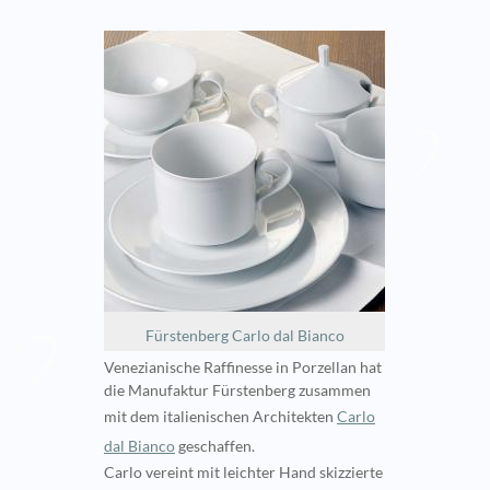
Fürstenberg Carlo dal Bianco
Venezianische Raffinesse in Porzellan hat
die Manufaktur Fürstenberg zusammen
mit dem italienischen Architekten
Carlo
dal Bianco
geschaffen.
Carlo vereint mit leichter Hand skizzierte