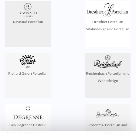
Raynaud Porzellan
Dresdner Porzellan
Wohndesign und Porzellan
Richard Ginori Porzellan
Reichenbach Porzellan und
Wohndesign
Guy Degrenne Besteck,
Rosenthal Porzellan und
Porzellan, Tafelaccessoires
Glas