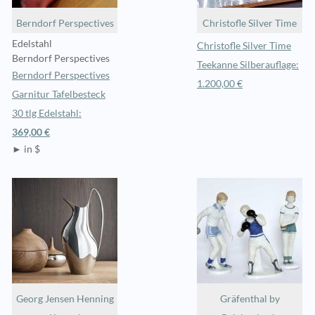
Berndorf Perspectives
Christofle Silver Time
Edelstahl
Christofle Silver Time
Berndorf Perspectives
Teekanne Silberauflage:
Berndorf Perspectives
1.200,00 €
Garnitur Tafelbesteck
30 tlg Edelstahl:
369,00 €
► in $
Georg Jensen Henning
Gräfenthal by