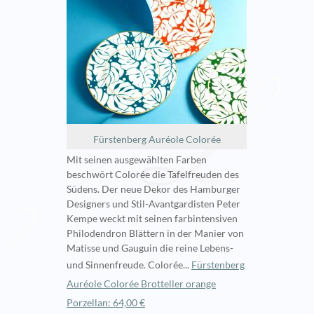
Fürstenberg Auréole Colorée
Mit seinen ausgewählten Farben
beschwört Colorée die Tafelfreuden des
Südens. Der neue Dekor des Hamburger
Designers und Stil-Avantgardisten Peter
Kempe weckt mit seinen farbintensiven
Philodendron Blättern in der Manier von
Matisse und Gauguin die reine Lebens-
und Sinnenfreude. Colorée...
Fürstenberg
Auréole Colorée Brotteller orange
Porzellan: 64,00 €