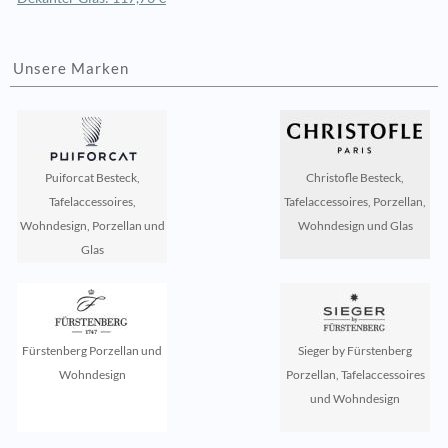
Unsere Marken
Puiforcat Besteck,
Christofle Besteck,
Tafelaccessoires,
Tafelaccessoires, Porzellan,
Wohndesign, Porzellan und
Wohndesign und Glas
Glas
Fürstenberg Porzellan und
Sieger by Fürstenberg
Wohndesign
Porzellan, Tafelaccessoires
und Wohndesign