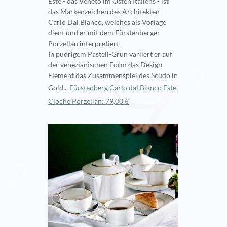
Este - das Veneto im Osten Italiens - ist
das Markenzeichen des Architekten
Carlo Dal Bianco, welches als Vorlage
dient und er mit dem Fürstenberger
Porzellan interpretiert.
In pudrigem Pastell-Grün variiert er auf
der venezianischen Form das Design-
Element das Zusammenspiel des Scudo in
Gold...
Fürstenberg Carlo dal Bianco Este
Cloche Porzellan: 79,00 €