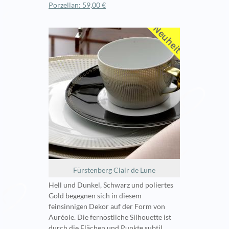
Porzellan: 59,00 €
Fürstenberg Clair de Lune
Hell und Dunkel, Schwarz und poliertes
Gold begegnen sich in diesem
feinsinnigen Dekor auf der Form von
Auréole. Die fernöstliche Silhouette ist
durch die Flächen und Punkte subtil