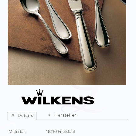
Hersteller
Details
Material:
18/10 Edelstahl