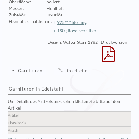
Oberfläche:
poliert
Messer:
Hohlheft
Zubehör:
luxuriös
Ebenfalls erhältlich in:
925/ººº Sterling
180g Royal versilbert
Design: Walter Storr 1982
Druckversion
Garnituren
Einzelteile
Garnituren in Edelstahl
Um Details des Artikels anzusehen klicken Sie bitte auf den
Artikel
Artikel
Einzelpreis
Anzahl