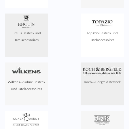
Ercuis Besteck und
Topázio Besteck und
Tafelaccessoires
Tafelaccessoires
Wilkens & Söhne Besteck
Koch & Bergfeld Besteck
und Tafelaccessoires