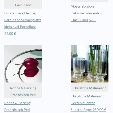
Ferdinand
Moser Bonbon
Fürstenberg Herzog
Dekanter alexandrit
Ferdinand Servierplatte
Glas: 2.304,57 €
klein oval Porzellan:
42,00 €
Robbe & Berking
Christofle Malmaison
Französisch Perl
Christofle Malmaison
Robbe & Berking
Kerzenleuchter
Französisch Perl
Silberauflage: 950,00 €