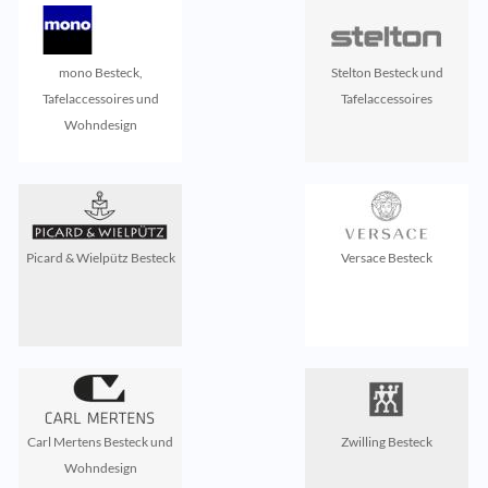
mono Besteck,
Stelton Besteck und
Tafelaccessoires und
Tafelaccessoires
Wohndesign
Picard & Wielpütz Besteck
Versace Besteck
Carl Mertens Besteck und
Zwilling Besteck
Wohndesign