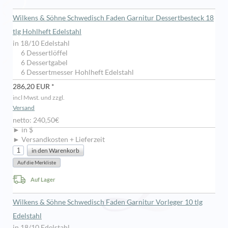
Wilkens & Söhne Schwedisch Faden Garnitur Dessertbesteck 18
tlg Hohlheft Edelstahl
in 18/10 Edelstahl
6 Dessertlöffel
6 Dessertgabel
6 Dessertmesser Hohlheft Edelstahl
286,20 EUR *
incl Mwst. und zzgl.
Versand
netto: 240,50€
► in $
► Versandkosten + Lieferzeit
Auf Lager
Wilkens & Söhne Schwedisch Faden Garnitur Vorleger 10 tlg
Edelstahl
in 18/10 Edelstahl