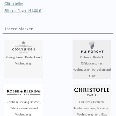
Gläserteller
Silberauflage: 141,00 €
Unsere Marken
Georg Jensen Besteck und
Puiforcat Besteck,
Wohndesign
Tafelaccessoires,
Wohndesign, Porzellan und
Glas
Robbe & Berking Besteck,
Christofle Besteck,
Tafelaccessoires und
Tafelaccessoires, Porzellan,
Wohndesign
Wohndesign und Glas