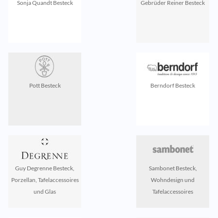
Sonja Quandt Besteck
Gebrüder Reiner Besteck
Pott Besteck
Berndorf Besteck
Guy Degrenne Besteck,
Sambonet Besteck,
Porzellan, Tafelaccessoires
Wohndesign und
und Glas
Tafelaccessoires