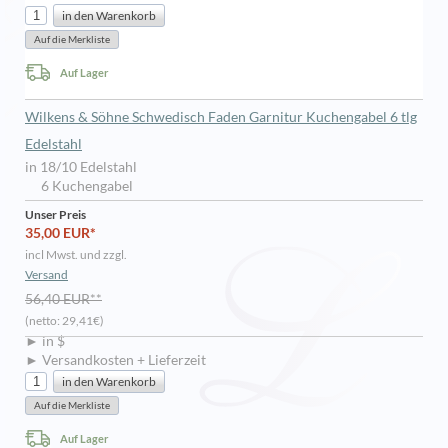
Auf Lager
Wilkens & Söhne Schwedisch Faden Garnitur Kuchengabel 6 tlg
Edelstahl
in 18/10 Edelstahl
6 Kuchengabel
Unser Preis
35,00 EUR*
incl Mwst. und zzgl.
Versand
56,40 EUR**
(netto: 29,41€)
► in $
► Versandkosten + Lieferzeit
Auf Lager