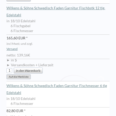
Wilkens & Söhne Schwedisch Faden Garnitur Fischbstk 12 tlg.
Edelstahl
in 18/10 Edelstahl
6 Fischgabel
6 Fischmesser
165,60 EUR *
incl Mwst. und zzgl.
Versand
netto: 139,16€
► in $
► Versandkosten + Lieferzeit
Wilkens & Söhne Schwedisch Faden Garnitur Fischmesser 6 tlg
Edelstahl
in 18/10 Edelstahl
6 Fischmesser
82,80 EUR *