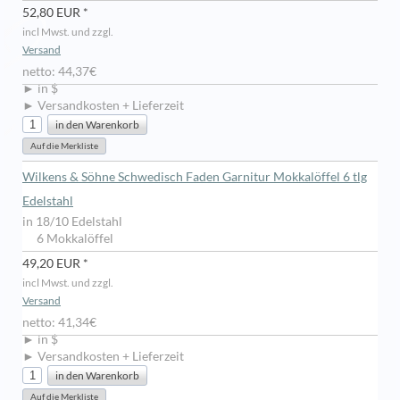
52,80 EUR *
incl Mwst. und zzgl.
Versand
netto: 44,37€
► in $
► Versandkosten + Lieferzeit
Wilkens & Söhne Schwedisch Faden Garnitur Mokkalöffel 6 tlg
Edelstahl
in 18/10 Edelstahl
6 Mokkalöffel
49,20 EUR *
incl Mwst. und zzgl.
Versand
netto: 41,34€
► in $
► Versandkosten + Lieferzeit