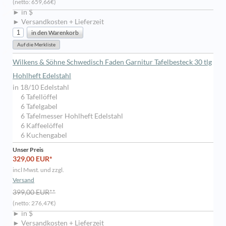
(netto: 659,66€)
► in $
► Versandkosten + Lieferzeit
Wilkens & Söhne Schwedisch Faden Garnitur Tafelbesteck 30 tlg
Hohlheft Edelstahl
in 18/10 Edelstahl
6 Tafellöffel
6 Tafelgabel
6 Tafelmesser Hohlheft Edelstahl
6 Kaffeelöffel
6 Kuchengabel
Unser Preis
329,00 EUR*
incl Mwst. und zzgl.
Versand
399,00 EUR**
(netto: 276,47€)
► in $
► Versandkosten + Lieferzeit