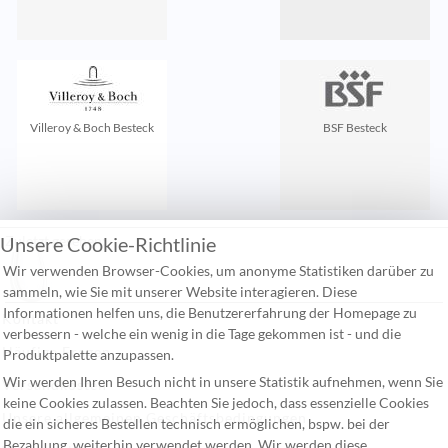
Villeroy & Boch Besteck
BSF Besteck
Unsere Cookie-Richtlinie
Zuletzt gesehen:
Wir verwenden Browser-Cookies, um anonyme Statistiken darüber zu
sammeln, wie Sie mit unserer Website interagieren. Diese
Informationen helfen uns, die Benutzererfahrung der Homepage zu
Kontakt
verbessern - welche ein wenig in die Tage gekommen ist - und die
Häufige Fragen
Produktpalette anzupassen.
Wir werden Ihren Besuch nicht in unsere Statistik aufnehmen, wenn Sie
Versandkosten
keine Cookies zulassen. Beachten Sie jedoch, dass essenzielle Cookies
Unsere allgemeinen Geschäftsbedingungen
die ein sicheres Bestellen technisch ermöglichen, bspw. bei der
Bezahlung, weiterhin verwendet werden. Wir werden diese