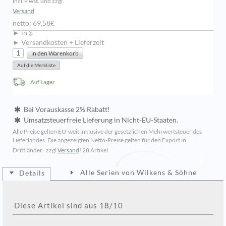
incl Mwst. und zzgl.
Versand
netto: 69,58€
► in $
► Versandkosten + Lieferzeit
Auf Lager
Bei Vorauskasse 2% Rabatt!
Umsatzsteuerfreie Lieferung in Nicht-EU-Staaten.
Alle Preise gelten EU-weit inklusive der gesetzlichen Mehrwertsteuer des
Lieferlandes. Die angezeigten Netto-Preise gelten für den Export in
Drittländer.. zzgl
Versand
!
28 Artikel
Alle Serien von Wilkens & Söhne
Details
Diese Artikel sind aus 18/10