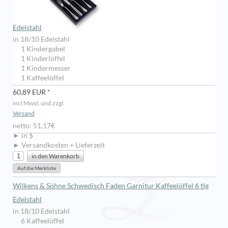
Edelstahl
in 18/10 Edelstahl
1 Kindergabel
1 Kinderlöffel
1 Kindermesser
1 Kaffeelöffel
60,89 EUR *
incl Mwst. und zzgl.
Versand
netto: 51,17€
► in $
► Versandkosten + Lieferzeit
Wilkens & Söhne Schwedisch Faden Garnitur Kaffeelöffel 6 tlg
Edelstahl
in 18/10 Edelstahl
6 Kaffeelöffel