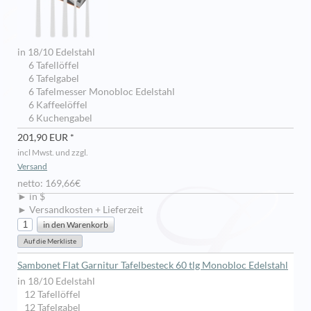
in 18/10 Edelstahl
6 Tafellöffel
6 Tafelgabel
6 Tafelmesser Monobloc Edelstahl
6 Kaffeelöffel
6 Kuchengabel
201,90 EUR *
incl Mwst. und zzgl.
Versand
netto: 169,66€
► in $
► Versandkosten + Lieferzeit
Sambonet Flat Garnitur Tafelbesteck 60 tlg Monobloc Edelstahl
in 18/10 Edelstahl
12 Tafellöffel
12 Tafelgabel