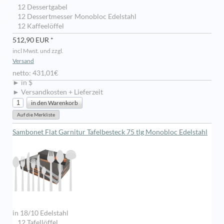
12 Dessertgabel
12 Dessertmesser Monobloc Edelstahl
12 Kaffeelöffel
512,90 EUR *
incl Mwst. und zzgl.
Versand
netto: 431,01€
► in $
► Versandkosten + Lieferzeit
Sambonet Flat Garnitur Tafelbesteck 75 tlg Monobloc Edelstahl
in 18/10 Edelstahl
12 Tafellöffel