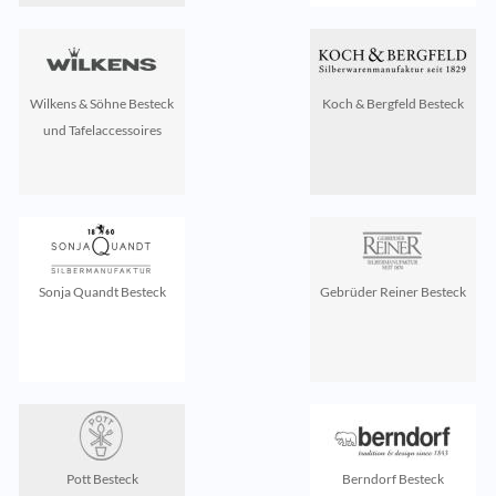
Wilkens & Söhne Besteck
Koch & Bergfeld Besteck
und Tafelaccessoires
Sonja Quandt Besteck
Gebrüder Reiner Besteck
Pott Besteck
Berndorf Besteck