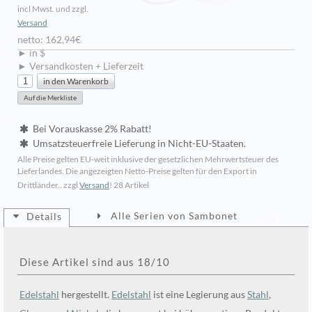
incl Mwst. und zzgl.
Versand
netto: 162,94€
► in $
► Versandkosten + Lieferzeit
Bei Vorauskasse 2% Rabatt!
Umsatzsteuerfreie Lieferung in Nicht-EU-Staaten.
Alle Preise gelten EU-weit inklusive der gesetzlichen Mehrwertsteuer des
Lieferlandes. Die angezeigten Netto-Preise gelten für den Export in
Drittländer.. zzgl
Versand
!
28 Artikel
Alle Serien von Sambonet
Details
Diese Artikel sind aus 18/10
Edelstahl
hergestellt.
Edelstahl
ist eine Legierung aus
Stahl
,