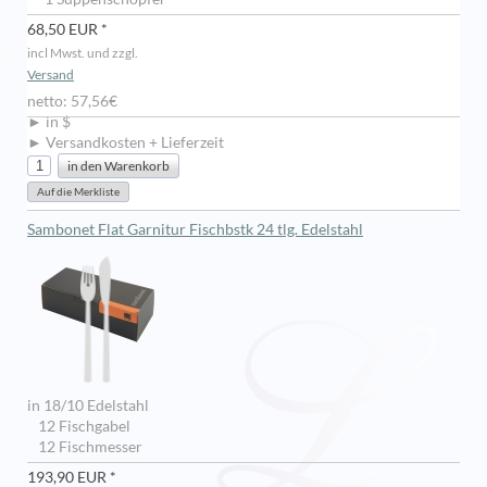
68,50 EUR *
incl Mwst. und zzgl.
Versand
netto: 57,56€
► in $
► Versandkosten + Lieferzeit
Sambonet Flat Garnitur Fischbstk 24 tlg. Edelstahl
in 18/10 Edelstahl
12 Fischgabel
12 Fischmesser
193,90 EUR *