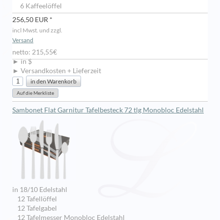
6 Kaffeelöffel
256,50 EUR *
incl Mwst. und zzgl.
Versand
netto: 215,55€
► in $
► Versandkosten + Lieferzeit
Sambonet Flat Garnitur Tafelbesteck 72 tlg Monobloc Edelstahl
in 18/10 Edelstahl
12 Tafellöffel
12 Tafelgabel
12 Tafelmesser Monobloc Edelstahl