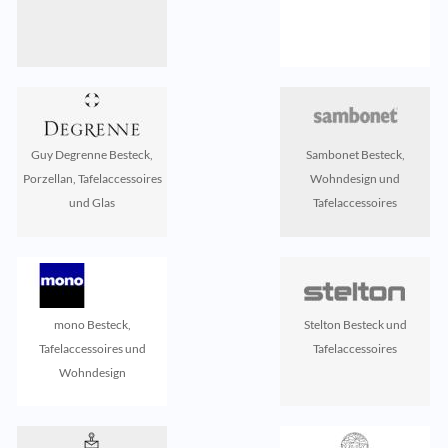
Guy Degrenne Besteck,
Sambonet Besteck,
Porzellan, Tafelaccessoires
Wohndesign und
und Glas
Tafelaccessoires
mono Besteck,
Stelton Besteck und
Tafelaccessoires und
Tafelaccessoires
Wohndesign