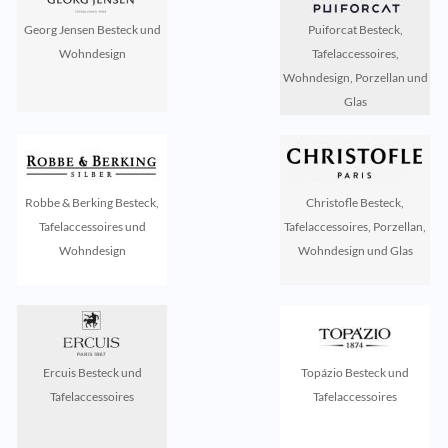
Georg Jensen Besteck und
Puiforcat Besteck,
Wohndesign
Tafelaccessoires,
Wohndesign, Porzellan und
Glas
Robbe & Berking Besteck,
Christofle Besteck,
Tafelaccessoires und
Tafelaccessoires, Porzellan,
Wohndesign
Wohndesign und Glas
Ercuis Besteck und
Topázio Besteck und
Tafelaccessoires
Tafelaccessoires