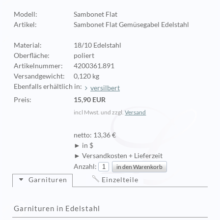
Modell:
Sambonet Flat
Artikel:
Sambonet Flat Gemüsegabel Edelstahl
Material:
18/10 Edelstahl
Oberfläche:
poliert
Artikelnummer:
4200361.891
Versandgewicht:
0,120 kg
Ebenfalls erhältlich in:
versilbert
Preis:
15,90 EUR
incl Mwst. und zzgl.
Versand
netto: 13,36 €
► in $
► Versandkosten + Lieferzeit
Anzahl:
Garnituren
Einzelteile
Garnituren in Edelstahl