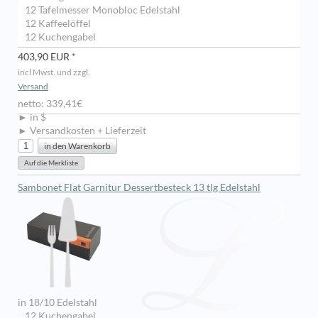
12 Tafelmesser Monobloc Edelstahl
12 Kaffeelöffel
12 Kuchengabel
403,90 EUR *
incl Mwst. und zzgl.
Versand
netto: 339,41€
► in $
► Versandkosten + Lieferzeit
Sambonet Flat Garnitur Dessertbesteck 13 tlg Edelstahl
in 18/10 Edelstahl
12 Kuchengabel