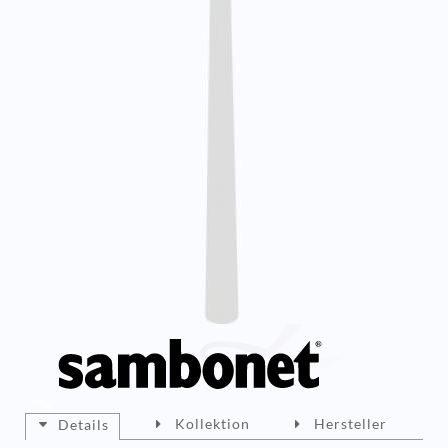
Kollektion
Hersteller
Details