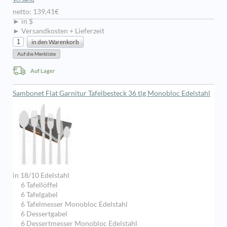
netto: 139,41€
► in $
► Versandkosten + Lieferzeit
Auf Lager
Sambonet Flat Garnitur Tafelbesteck 36 tlg Monobloc Edelstahl
in 18/10 Edelstahl
6 Tafellöffel
6 Tafelgabel
6 Tafelmesser Monobloc Edelstahl
6 Dessertgabel
6 Dessertmesser Monobloc Edelstahl