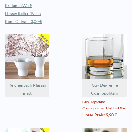
Brillance Weiß
Dessertteller 19 cm
Bone China: 20,00 €
Reichenbach Masaai
Guy Degrenne
matt
Cosmopolitain
Guy Degrenne
Cosmopolitain Highball Glas
Unser Preis: 9,90 €