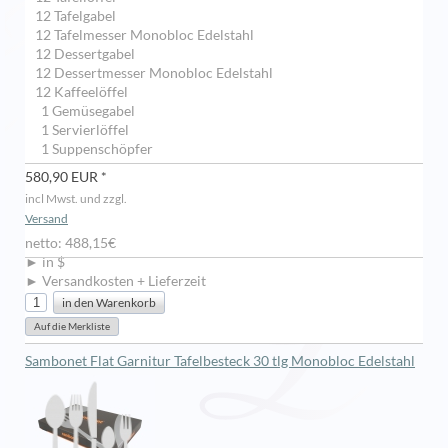
12 Tafelgabel
12 Tafelmesser Monobloc Edelstahl
12 Dessertgabel
12 Dessertmesser Monobloc Edelstahl
12 Kaffeelöffel
1 Gemüsegabel
1 Servierlöffel
1 Suppenschöpfer
580,90 EUR *
incl Mwst. und zzgl.
Versand
netto: 488,15€
► in $
► Versandkosten + Lieferzeit
Sambonet Flat Garnitur Tafelbesteck 30 tlg Monobloc Edelstahl