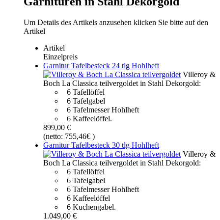
Garnituren in Stahl Dekorgold
Um Details des Artikels anzusehen klicken Sie bitte auf den
Artikel
Artikel
Einzelpreis
Garnitur Tafelbesteck 24 tlg Hohlheft
Villeroy &
Boch La Classica teilvergoldet in Stahl Dekorgold:
6 Tafellöffel
6 Tafelgabel
6 Tafelmesser Hohlheft
6 Kaffeelöffel.
899,00 €
(netto: 755,46€ )
Garnitur Tafelbesteck 30 tlg Hohlheft
Villeroy &
Boch La Classica teilvergoldet in Stahl Dekorgold:
6 Tafellöffel
6 Tafelgabel
6 Tafelmesser Hohlheft
6 Kaffeelöffel
6 Kuchengabel.
1.049,00 €