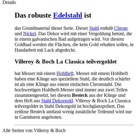
Details
Das robuste
Edelstahl
ist
das Grundmaterial dieser Serie. Dieser
Stahl
enthält
Chrom
und
Nickel
. Das Dekor wird mit einer Vergoldung betont, die
in einem galvanischen Bad aufgetragen wird. Vor diesem
Goldbad werden die Flächen, die kein Gold erhalten sollen, in
Handarbeit mit Lack abgedeckt.
Villeroy & Boch La Classica teilvergoldet
hat Messer mit einem
Hohlheft
. Messer mit einem Hohlheft
haben eine Klinge aus speziellem Stahl, die deutlich schärfer
ist als eine Klinge aus einem einfachen Chromstahl. Die
hochwertigen Hohlheft-Messer sind immer aus zwei Teilen
zusammengesetzt, bei diesem
Besteck
aus der Klinge und
dem Heft aus
Stahl Dekorgold
. Villeroy & Boch La Classica
teilvergoldet in Stahl Dekorgold ist hochglanzpoliert. Das
zeitlose Besteck umfasst wenig zusätzliche Teileund wird nur
in Garnituren angeboten.
Alle Serien von Villeroy & Boch