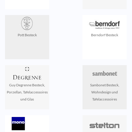
Pott Besteck
Berndorf Besteck
Guy Degrenne Besteck,
Sambonet Besteck,
Porzellan, Tafelaccessoires
Wohndesign und
und Glas
Tafelaccessoires