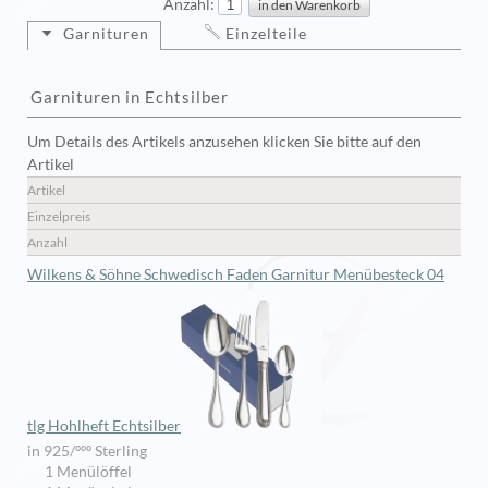
Anzahl:
Garnituren
Einzelteile
Garnituren in Echtsilber
Um Details des Artikels anzusehen klicken Sie bitte auf den
Artikel
Artikel
Einzelpreis
Anzahl
Wilkens & Söhne Schwedisch Faden Garnitur Menübesteck 04
tlg Hohlheft Echtsilber
in 925/ººº Sterling
1 Menülöffel