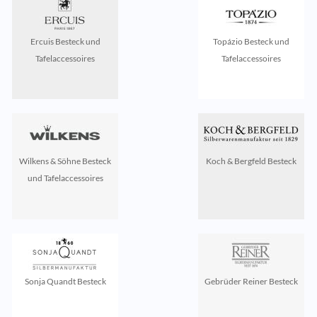
Ercuis Besteck und
Topázio Besteck und
Tafelaccessoires
Tafelaccessoires
Wilkens & Söhne Besteck
Koch & Bergfeld Besteck
und Tafelaccessoires
Sonja Quandt Besteck
Gebrüder Reiner Besteck