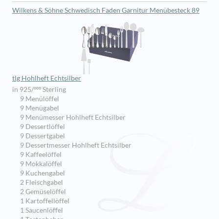
Wilkens & Söhne Schwedisch Faden Garnitur Menübesteck 89
tlg Hohlheft Echtsilber
in 925/ººº Sterling
9 Menülöffel
9 Menügabel
9 Menümesser Hohlheft Echtsilber
9 Dessertlöffel
9 Dessertgabel
9 Dessertmesser Hohlheft Echtsilber
9 Kaffeelöffel
9 Mokkalöffel
9 Kuchengabel
2 Fleischgabel
2 Gemüselöffel
1 Kartoffellöffel
1 Saucenlöffel