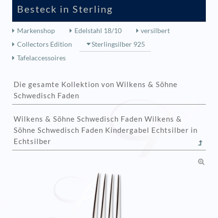
Besteck in Sterling
Markenshop
Edelstahl 18/10
versilbert
Collectors Edition
Sterlingsilber 925
Tafelaccessoires
Die gesamte Kollektion von Wilkens & Söhne
Schwedisch Faden
Wilkens & Söhne Schwedisch Faden Wilkens &
Söhne Schwedisch Faden Kindergabel Echtsilber in
Echtsilber