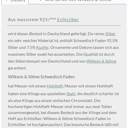
Details
Aus massivem 925/ººº
Echtsilber
wird dieses
Besteck
in Deutschland gefertigt. Da reines
Silber
ein sehr weiches Material ist, enthält Schwedisch Faden 92.5%
Silber und 7.5%
Kupfer
. Ornamente und Dekore lassen sich aus
massivem Silber exakt herausarbeiten. Die Qualität ist durch
den Silberstempel von Deutschland und von
Wilkens & Söhne
garantiert.
Wilkens & Söhne Schwedisch Faden
hat Messer mit einem
Hohlheft
. Messer mit einem Hohlheft
haben eine Klinge aus speziellem
Stahl
, die deutlich schärfer ist
als eine Klinge aus einem einfachen Chromstahl. Die
hochwertigen Hohlheft-Messer sind immer aus zwei Teilen
zusammengesetzt, bei diesem Besteck aus der Klinge und dem
Heft aus Echtsilber. Wilkens & Söhne Schwedisch Faden in
Echtsilber ist hochglanzpoliert. Das klassische Besteck läßt mit