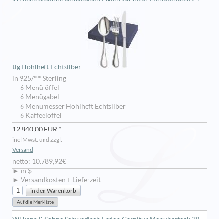
tlg Hohlheft Echtsilber
in 925/ººº Sterling
6 Menülöffel
6 Menügabel
6 Menümesser Hohlheft Echtsilber
6 Kaffeelöffel
12.840,00 EUR *
incl Mwst. und zzgl.
Versand
netto: 10.789,92€
► in $
► Versandkosten + Lieferzeit