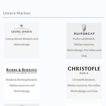
Unsere Marken
Georg Jensen Besteck und
Puiforcat Besteck,
Wohndesign
Tafelaccessoires,
Wohndesign, Porzellan und
Glas
Robbe & Berking Besteck,
Christofle Besteck,
Tafelaccessoires und
Tafelaccessoires, Porzellan,
Wohndesign
Wohndesign und Glas