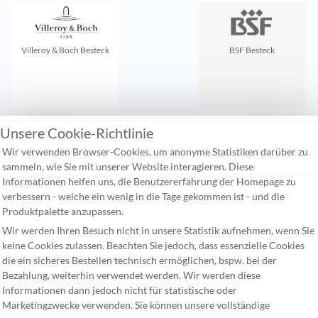
Villeroy & Boch Besteck
BSF Besteck
Unsere Cookie-Richtlinie
Zuletzt gesehen:
Wir verwenden Browser-Cookies, um anonyme Statistiken darüber zu
sammeln, wie Sie mit unserer Website interagieren. Diese
Informationen helfen uns, die Benutzererfahrung der Homepage zu
Kontakt
verbessern - welche ein wenig in die Tage gekommen ist - und die
Häufige Fragen
Produktpalette anzupassen.
Wir werden Ihren Besuch nicht in unsere Statistik aufnehmen, wenn Sie
Versandkosten
keine Cookies zulassen. Beachten Sie jedoch, dass essenzielle Cookies
Unsere allgemeinen Geschäftsbedingungen
die ein sicheres Bestellen technisch ermöglichen, bspw. bei der
Bezahlung, weiterhin verwendet werden. Wir werden diese
Widerufsbelehrung
Informationen dann jedoch nicht für statistische oder
Datenschutzerklärung
Marketingzwecke verwenden. Sie können unsere vollständige