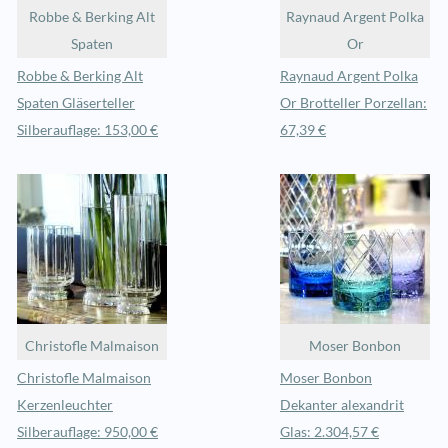
Robbe & Berking Alt
Raynaud Argent Polka
Spaten
Or
Robbe & Berking Alt
Raynaud Argent Polka
Spaten Gläserteller
Or Brotteller Porzellan:
Silberauflage: 153,00 €
67,39 €
Christofle Malmaison
Moser Bonbon
Christofle Malmaison
Moser Bonbon
Kerzenleuchter
Dekanter alexandrit
Silberauflage: 950,00 €
Glas: 2.304,57 €