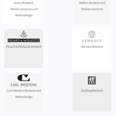
mono Besteck,
Stelton Besteck und
Tafelaccessoires und
Tafelaccessoires
Wohndesign
Picard & Wielpütz Besteck
Versace Besteck
Carl Mertens Besteck und
Zwilling Besteck
Wohndesign