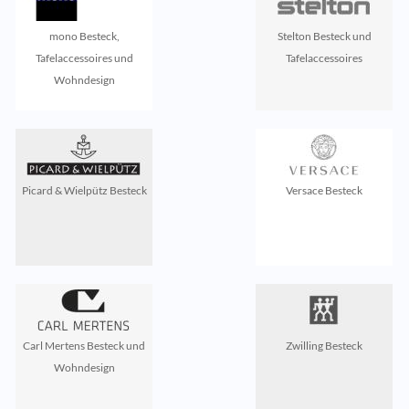
mono Besteck,
Stelton Besteck und
Tafelaccessoires und
Tafelaccessoires
Wohndesign
Picard & Wielpütz Besteck
Versace Besteck
Carl Mertens Besteck und
Zwilling Besteck
Wohndesign