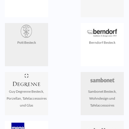
Pott Besteck
Berndorf Besteck
Guy Degrenne Besteck,
Sambonet Besteck,
Porzellan, Tafelaccessoires
Wohndesign und
und Glas
Tafelaccessoires