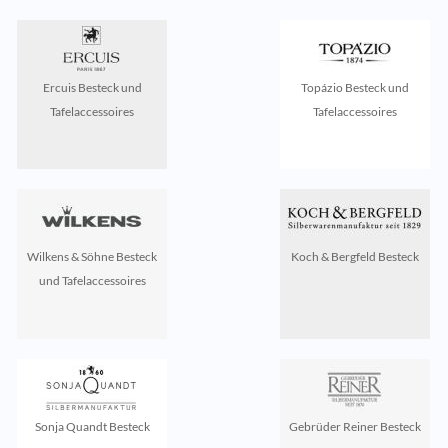
Ercuis Besteck und
Topázio Besteck und
Tafelaccessoires
Tafelaccessoires
Wilkens & Söhne Besteck
Koch & Bergfeld Besteck
und Tafelaccessoires
Sonja Quandt Besteck
Gebrüder Reiner Besteck