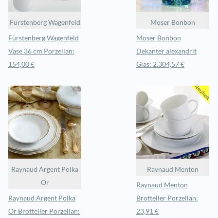
Fürstenberg Wagenfeld
Moser Bonbon
Fürstenberg Wagenfeld
Moser Bonbon
Vase 36 cm Porzellan:
Dekanter alexandrit
154,00 €
Glas: 2.304,57 €
Raynaud Argent Polka
Raynaud Menton
Or
Raynaud Menton
Raynaud Argent Polka
Brotteller Porzellan:
Or Brotteller Porzellan:
23,91 €