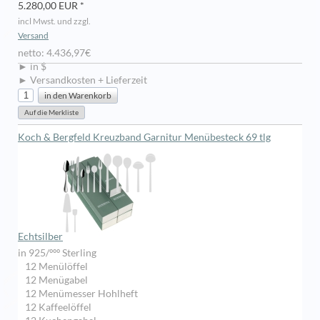
5.280,00 EUR *
incl Mwst. und zzgl.
Versand
netto: 4.436,97€
► in $
► Versandkosten + Lieferzeit
Koch & Bergfeld Kreuzband Garnitur Menübesteck 69 tlg
Echtsilber
in 925/ººº Sterling
12 Menülöffel
12 Menügabel
12 Menümesser Hohlheft
12 Kaffeelöffel