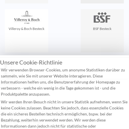
Villeroy & Boch Besteck
BSF Besteck
Unsere Cookie-Richtlinie
Zuletzt gesehen:
Wir verwenden Browser-Cookies, um anonyme Statistiken darüber zu
sammeln, wie Sie mit unserer Website interagieren. Diese
Informationen helfen uns, die Benutzererfahrung der Homepage zu
Kontakt
verbessern - welche ein wenig in die Tage gekommen ist - und die
Häufige Fragen
Produktpalette anzupassen.
Wir werden Ihren Besuch nicht in unsere Statistik aufnehmen, wenn Sie
Versandkosten
keine Cookies zulassen. Beachten Sie jedoch, dass essenzielle Cookies
Unsere allgemeinen Geschäftsbedingungen
die ein sicheres Bestellen technisch ermöglichen, bspw. bei der
Bezahlung, weiterhin verwendet werden. Wir werden diese
Widerufsbelehrung
Informationen dann jedoch nicht für statistische oder