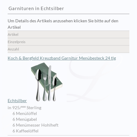
Garnituren in Echtsilber
Um Details des Artikels anzusehen klicken Sie bitte auf den
Artikel
Artikel
Einzelpreis
Anzahl
Koch & Bergfeld Kreuzband Garnitur Menübesteck 24 tlg
Echtsilber
in 925/ººº Sterling
6 Menülöffel
6 Menügabel
6 Menümesser Hohlheft
6 Kaffeelöffel