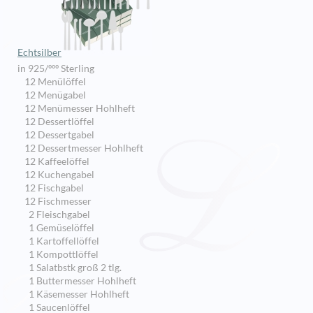
Echtsilber
in 925/ººº Sterling
12 Menülöffel
12 Menügabel
12 Menümesser Hohlheft
12 Dessertlöffel
12 Dessertgabel
12 Dessertmesser Hohlheft
12 Kaffeelöffel
12 Kuchengabel
12 Fischgabel
12 Fischmesser
2 Fleischgabel
1 Gemüselöffel
1 Kartoffellöffel
1 Kompottlöffel
1 Salatbstk groß 2 tlg.
1 Buttermesser Hohlheft
1 Käsemesser Hohlheft
1 Saucenlöffel