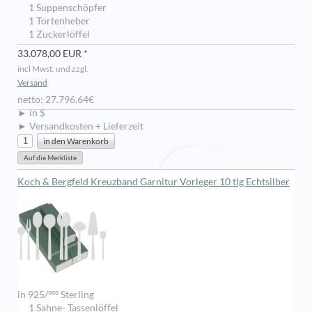
1 Suppenschöpfer
1 Tortenheber
1 Zuckerlöffel
33.078,00 EUR *
incl Mwst. und zzgl.
Versand
netto: 27.796,64€
► in $
► Versandkosten + Lieferzeit
Koch & Bergfeld Kreuzband Garnitur Vorleger 10 tlg Echtsilber
in 925/ººº Sterling
1 Sahne- Tassenlöffel