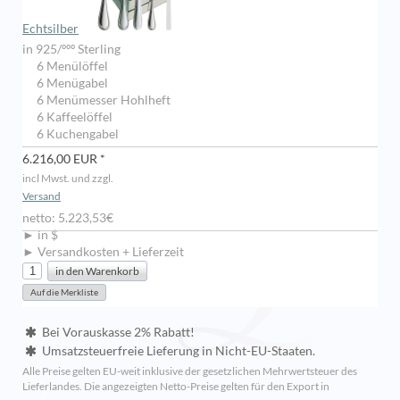
Echtsilber
in 925/ººº Sterling
6 Menülöffel
6 Menügabel
6 Menümesser Hohlheft
6 Kaffeelöffel
6 Kuchengabel
6.216,00 EUR *
incl Mwst. und zzgl.
Versand
netto: 5.223,53€
► in $
► Versandkosten + Lieferzeit
Bei Vorauskasse 2% Rabatt!
Umsatzsteuerfreie Lieferung in Nicht-EU-Staaten.
Alle Preise gelten EU-weit inklusive der gesetzlichen Mehrwertsteuer des
Lieferlandes. Die angezeigten Netto-Preise gelten für den Export in