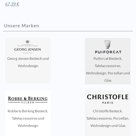
67,39 €
Unsere Marken
Georg Jensen Besteck und
Puiforcat Besteck,
Wohndesign
Tafelaccessoires,
Wohndesign, Porzellan und
Glas
Robbe & Berking Besteck,
Christofle Besteck,
Tafelaccessoires und
Tafelaccessoires, Porzellan,
Wohndesign
Wohndesign und Glas