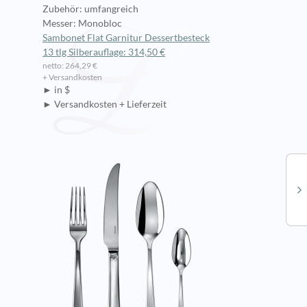
Zubehör: umfangreich
Messer: Monobloc
Sambonet Flat Garnitur Dessertbesteck
13 tlg Silberauflage: 314,50 €
netto: 264,29 €
+ Versandkosten
► in $
► Versandkosten + Lieferzeit