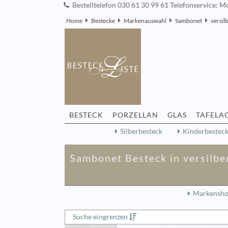
Bestelltelefon 030 61 30 99 61 Telefonservice: Mo
Home
Bestecke
Markenauswahl
Sambonet
versil
BESTECK
PORZELLAN
GLAS
TAFELA
Silberbesteck
Kinderbestec
Sambonet Besteck in versilber
Markensh
Suche eingrenzen