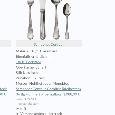
Sambonet Contour
Material: 18/10 versilbert
Ebenfalls erhältlich in
18/10 Edelstahl
Oberfläche: poliert
Stil: Klassisch
Zubehör: luxuriös
Messer: Hohlheft oder Monobloc
teck
Sambonet Contour Garnitur Tafelbesteck
90 €
36 tlg Hohlheft Silberauflage: 1.088,90 €
netto: 915,04 €
+ Versandkosten
► in $
► Versandkosten + Lieferzeit