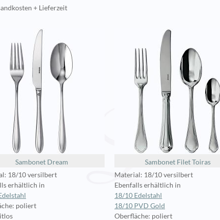
andkosten + Lieferzeit
Sambonet Dream
Sambonet Filet Toiras
l: 18/10 versilbert
Material: 18/10 versilbert
ls erhältlich in
Ebenfalls erhältlich in
Edelstahl
18/10 Edelstahl
che: poliert
18/10 PVD Gold
itlos
Oberfläche: poliert