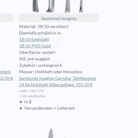
Sambonet Imagine
Material: 18/10 versilbert
Ebenfalls erhältlich in
18/10 Edelstahl
18/10 PVD Gold
Oberfläche: poliert
Stil: extravagant
Zubehör: umfangreich
esteck
Messer: Hohlheft oder Monobloc
52,50 €
Sambonet Imagine Garnitur Tafelbesteck
24 tlg Hohlheft Silberauflage: 931,50 €
netto: 782,77 €
+ Versandkosten
► in $
► Versandkosten + Lieferzeit