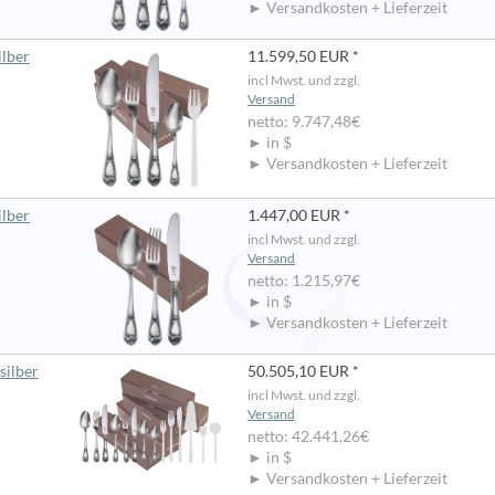
► Versandkosten + Lieferzeit
ilber
11.599,50 EUR *
incl Mwst. und zzgl.
Versand
netto: 9.747,48€
► in $
► Versandkosten + Lieferzeit
ilber
1.447,00 EUR *
incl Mwst. und zzgl.
Versand
netto: 1.215,97€
► in $
► Versandkosten + Lieferzeit
silber
50.505,10 EUR *
incl Mwst. und zzgl.
Versand
netto: 42.441,26€
► in $
► Versandkosten + Lieferzeit