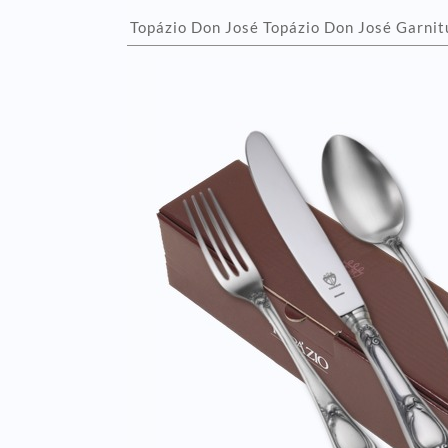
Topázio Don José Topázio Don José Garnitu