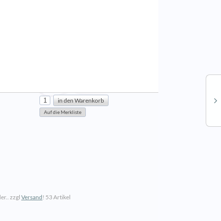
er.. zzgl
Versand
!
53 Artikel