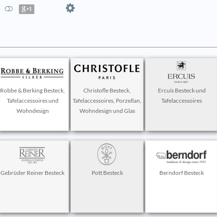
Robbe & Berking Besteck,
Christofle Besteck,
Ercuis Besteck und
Tafelaccessoires und
Tafelaccessoires, Porzellan,
Tafelaccessoires
Wohndesign
Wohndesign und Glas
Gebrüder Reiner Besteck
Pott Besteck
Berndorf Besteck