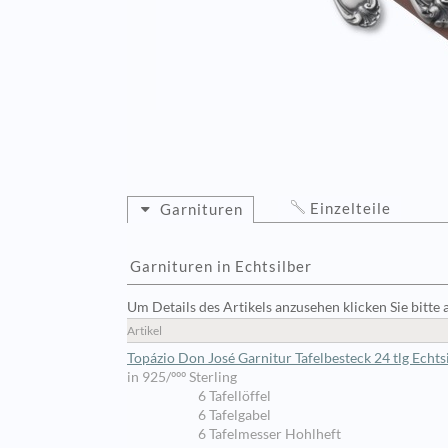
Einzelteile
Garnituren
Garnituren in Echtsilber
Um Details des Artikels anzusehen klicken Sie bitte 
Artikel
Topázio Don José Garnitur Tafelbesteck 24 tlg Echts
in 925/ººº Sterling
6 Tafellöffel
6 Tafelgabel
6 Tafelmesser Hohlheft