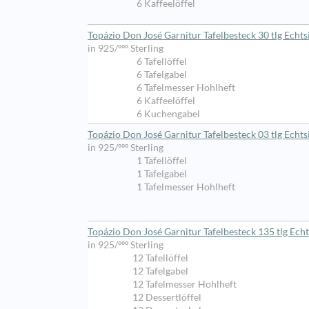
6 Kaffeelöffel
Topázio Don José Garnitur Tafelbesteck 30 tlg Echts
in 925/ººº Sterling
6 Tafellöffel
6 Tafelgabel
6 Tafelmesser Hohlheft
6 Kaffeelöffel
6 Kuchengabel
Topázio Don José Garnitur Tafelbesteck 03 tlg Echts
in 925/ººº Sterling
1 Tafellöffel
1 Tafelgabel
1 Tafelmesser Hohlheft
Topázio Don José Garnitur Tafelbesteck 135 tlg Echt
in 925/ººº Sterling
12 Tafellöffel
12 Tafelgabel
12 Tafelmesser Hohlheft
12 Dessertlöffel