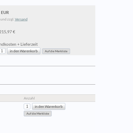
0 EUR
 und zzgl.
Versand
.215,97 €
dkosten + Lieferzeit
Anzahl