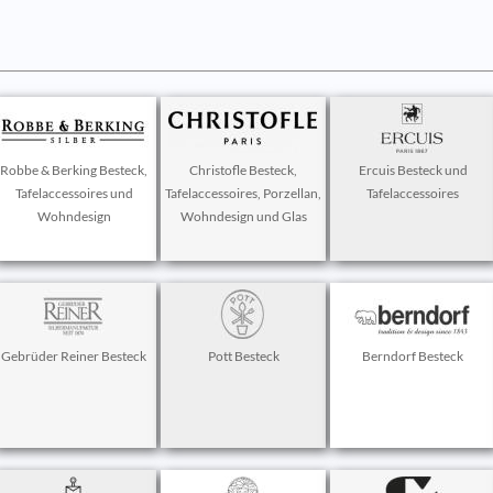
Robbe & Berking Besteck,
Christofle Besteck,
Ercuis Besteck und
Tafelaccessoires und
Tafelaccessoires, Porzellan,
Tafelaccessoires
Wohndesign
Wohndesign und Glas
Gebrüder Reiner Besteck
Pott Besteck
Berndorf Besteck