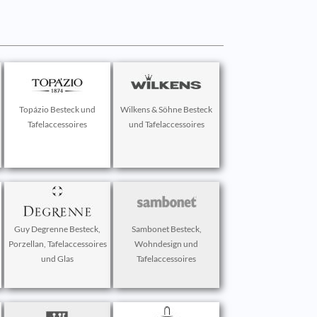
Topázio Besteck und
Wilkens & Söhne Besteck
Tafelaccessoires
und Tafelaccessoires
Guy Degrenne Besteck,
Sambonet Besteck,
Porzellan, Tafelaccessoires
Wohndesign und
und Glas
Tafelaccessoires