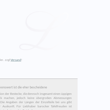
er.. zzgl
Versand
!
enswert ist die eher bescheidene
on der Bestecke, die dennoch insgesamt einen üppigen
ck machen, jedoch keine übergroßen Abmessungen
bt
 Liebhaber barocker Tafelfreuden ist