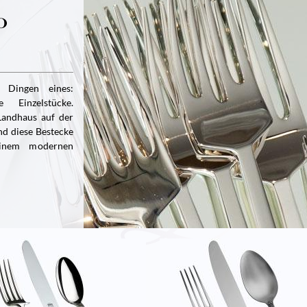
 Dingen eines:
e Einzelstücke.
Landhaus auf der
ind diese Bestecke
einem modernen