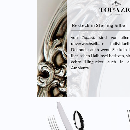
Besteck in Sterling Silber
von
Topázio
sind vor allen
unverwechselbare individuell
Dennoch: auch wenn Sie kein 
iberischen Halbinsel besitzen, s
echte Hingucker auch in 
Ambiente.