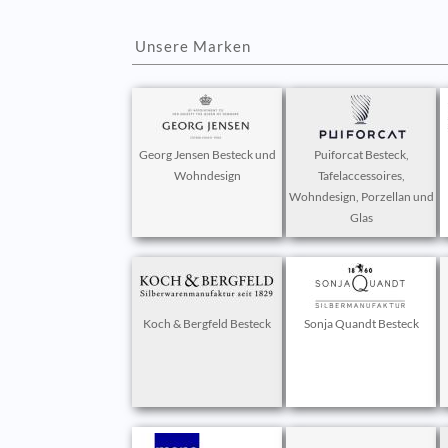
Unsere Marken
Georg Jensen Besteck und
Puiforcat Besteck,
Wohndesign
Tafelaccessoires,
Wohndesign, Porzellan und
Glas
Koch & Bergfeld Besteck
Sonja Quandt Besteck