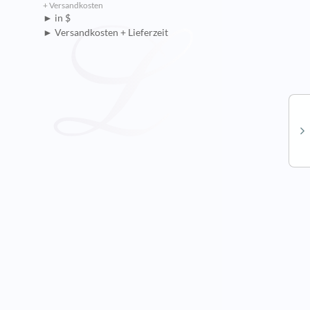
+ Versandkosten
► in $
► Versandkosten + Lieferzeit