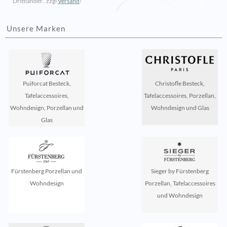
Drittländer.. zzgl
Versand
!
Unsere Marken
Puiforcat Besteck,
Christofle Besteck,
Tafelaccessoires,
Tafelaccessoires, Porzellan,
Wohndesign, Porzellan und
Wohndesign und Glas
Glas
Fürstenberg Porzellan und
Sieger by Fürstenberg
Wohndesign
Porzellan, Tafelaccessoires
und Wohndesign