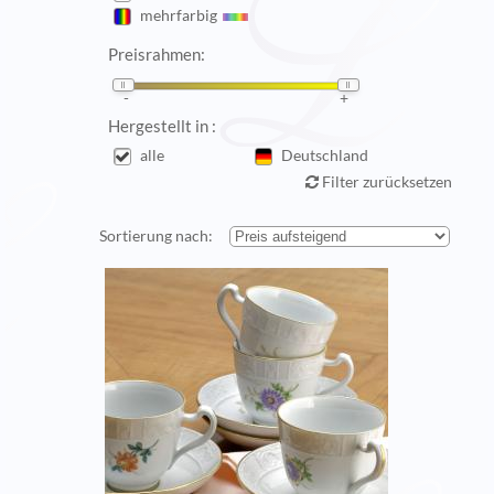
mehrfarbig
Preisrahmen:
Hergestellt in :
alle
Deutschland
Filter zurücksetzen
Sortierung nach: