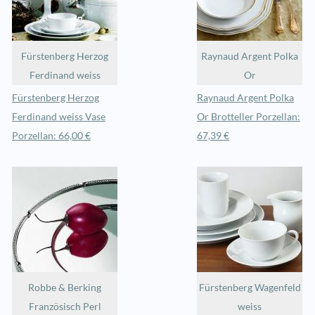
Fürstenberg Herzog
Raynaud Argent Polka
Ferdinand weiss
Or
Fürstenberg Herzog
Raynaud Argent Polka
Ferdinand weiss Vase
Or Brotteller Porzellan:
Porzellan: 66,00 €
67,39 €
Robbe & Berking
Fürstenberg Wagenfeld
Französisch Perl
weiss