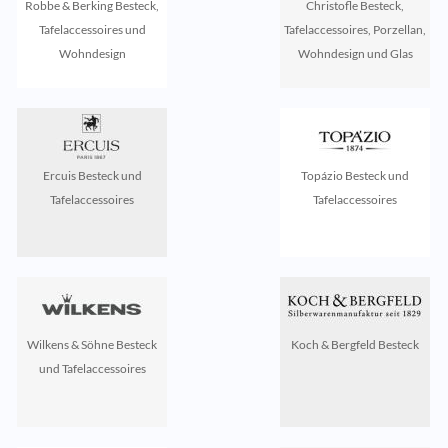
Robbe & Berking Besteck,
Christofle Besteck,
Tafelaccessoires und
Tafelaccessoires, Porzellan,
Wohndesign
Wohndesign und Glas
Ercuis Besteck und
Topázio Besteck und
Tafelaccessoires
Tafelaccessoires
Wilkens & Söhne Besteck
Koch & Bergfeld Besteck
und Tafelaccessoires