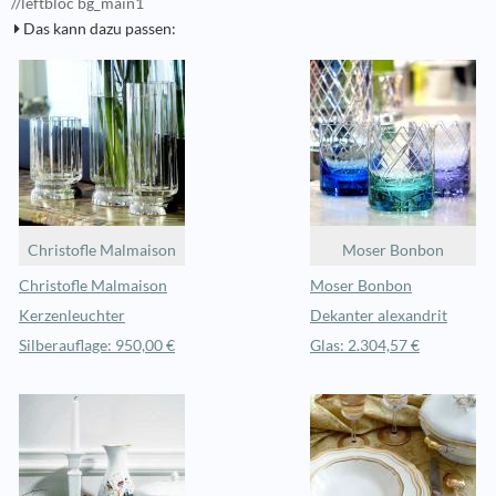
//leftbloc bg_main1
Das kann dazu passen:
Christofle Malmaison
Moser Bonbon
Christofle Malmaison
Moser Bonbon
Kerzenleuchter
Dekanter alexandrit
Silberauflage: 950,00 €
Glas: 2.304,57 €