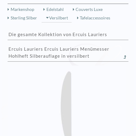
Markenshop
Edelstahl
Couverts Luxe
Sterling Silber
Versilbert
Tafelaccessoires
Die gesamte Kollektion von Ercuis Lauriers
Ercuis Lauriers Ercuis Lauriers Menümesser
Hohlheft Silberauflage in versilbert