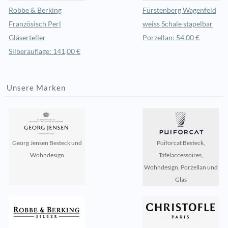
Robbe & Berking
Fürstenberg Wagenfeld
Französisch Perl
weiss Schale stapelbar
Gläserteller
Porzellan: 54,00 €
Silberauflage: 141,00 €
Unsere Marken
Georg Jensen Besteck und
Puiforcat Besteck,
Wohndesign
Tafelaccessoires,
Wohndesign, Porzellan und
Glas