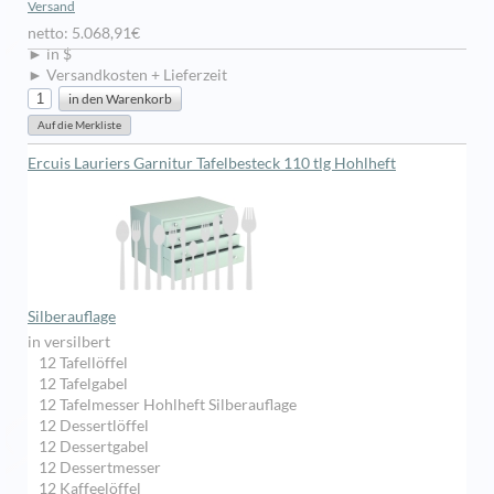
Versand
netto: 5.068,91€
► in $
► Versandkosten + Lieferzeit
Ercuis Lauriers Garnitur Tafelbesteck 110 tlg Hohlheft
Silberauflage
in versilbert
12 Tafellöffel
12 Tafelgabel
12 Tafelmesser Hohlheft Silberauflage
12 Dessertlöffel
12 Dessertgabel
12 Dessertmesser
12 Kaffeelöffel