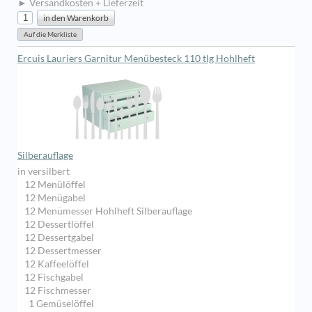
► Versandkosten + Lieferzeit
Ercuis Lauriers Garnitur Menübesteck 110 tlg Hohlheft
Silberauflage
in versilbert
12 Menülöffel
12 Menügabel
12 Menümesser Hohlheft Silberauflage
12 Dessertlöffel
12 Dessertgabel
12 Dessertmesser
12 Kaffeelöffel
12 Fischgabel
12 Fischmesser
1 Gemüselöffel