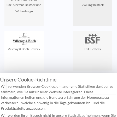
Carl Mertens Besteck und
Zwilling Besteck
Wohndesign
Villeroy & Boch Besteck
BSF Besteck
Unsere Cookie-Richtlinie
Zuletzt gesehen:
Wir verwenden Browser-Cookies, um anonyme Statistiken darüber zu
sammeln, wie Sie mit unserer Website interagieren. Diese
Informationen helfen uns, die Benutzererfahrung der Homepage zu
Kontakt
verbessern - welche ein wenig in die Tage gekommen ist - und die
Häufige Fragen
Produktpalette anzupassen.
Wir werden Ihren Besuch nicht in unsere Statistik aufnehmen, wenn Sie
Versandkosten