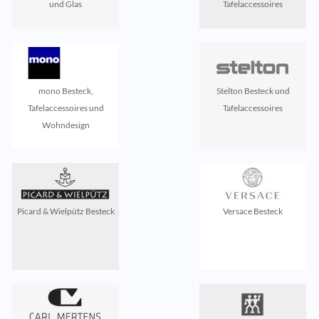
und Glas
Tafelaccessoires
mono Besteck,
Stelton Besteck und
Tafelaccessoires und
Tafelaccessoires
Wohndesign
Picard & Wielpütz Besteck
Versace Besteck