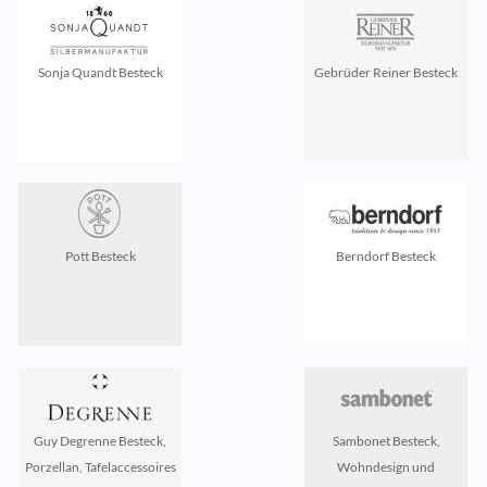
Sonja Quandt Besteck
Gebrüder Reiner Besteck
Pott Besteck
Berndorf Besteck
Guy Degrenne Besteck,
Sambonet Besteck,
Porzellan, Tafelaccessoires
Wohndesign und