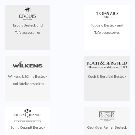
Ercuis Besteck und
Topázio Besteck und
Tafelaccessoires
Tafelaccessoires
Wilkens & Söhne Besteck
Koch & Bergfeld Besteck
und Tafelaccessoires
Sonja Quandt Besteck
Gebrüder Reiner Besteck