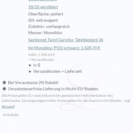
18/10 versilbert
Oberfläche: poliert
Stil: extravagant
Zubehör: umfangreich
Messer: Monobloc
Sambonet Twist Garnitur Tafelbesteck 36
tlg Monobloc PVD schwarz: 1.428,74 €
netto: 1.200,62 €
+ Versandkosten
► in $
► Versandkosten + Lieferzeit
Bei Vorauskasse 2% Rabatt!
Umsatzsteuerfreie Lieferung in Nicht-EU-Staaten.
Alle Preise gelten EU-weit inklusive der gesetzlichen Mehrwertsteuer des
Lieferlandes. Die angezeigten Netto-Preise gelten für den Export in Drittländer.. zzgl
Versand
!
4 Modelle