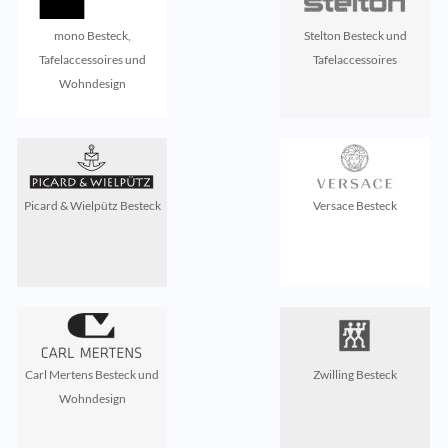
mono Besteck,
Stelton Besteck und
Tafelaccessoires und
Tafelaccessoires
Wohndesign
Picard & Wielpütz Besteck
Versace Besteck
Carl Mertens Besteck und
Zwilling Besteck
Wohndesign