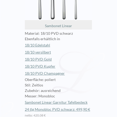
Sambonet Linear
Material: 18/10 PVD schwarz
Ebenfalls erhältlich in
18/10 Edelstahl
18/10 versilbert
18/10 PVD Gold
18/10 PVD Kupfer
18/10 PVD Champagner
Oberfläche: poliert
Stil: Zeitlos
Zubehör: ausreichend
Messer: Monobloc
Sambonet Linear Garnitur Tafelbesteck
24 tlg Monobloc PVD schwarz: 499,90 €
netto: 420,08 €