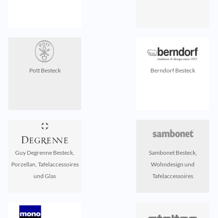
Pott Besteck
Berndorf Besteck
Guy Degrenne Besteck,
Sambonet Besteck,
Porzellan, Tafelaccessoires
Wohndesign und
und Glas
Tafelaccessoires