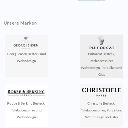
Unsere Marken
Georg Jensen Besteck und
Puiforcat Besteck,
Wohndesign
Tafelaccessoires,
Wohndesign, Porzellan und
Glas
Robbe & Berking Besteck,
Christofle Besteck,
Tafelaccessoires und
Tafelaccessoires, Porzellan,
Wohndesign
Wohndesign und Glas