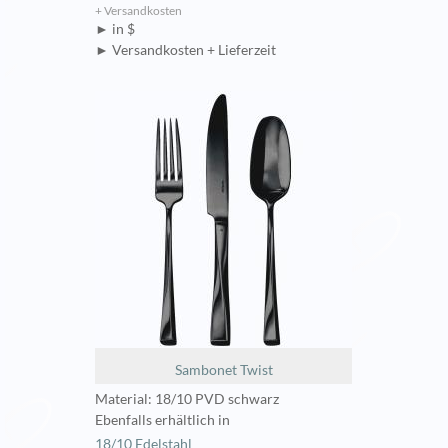
+ Versandkosten
► in $
► Versandkosten + Lieferzeit
Sambonet Twist
Material: 18/10 PVD schwarz
Ebenfalls erhältlich in
18/10 Edelstahl