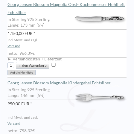
Georg Jensen Blossom Magnolia Obst- Kuchenmesser Hohlheft
Echtsilber
in Sterling 925 Sterling
Länge: 173 mm [6¾]
1.150,00 EUR *
incl Mwst. und zzgl.
Versand
netto: 966,39€
► Versandkosten + Lieferzeit
Georg Jensen Blossom Magnolia Kindergabel Echtsilber
in Sterling 925 Sterling
Länge: 146 mm [5¾]
950,00 EUR *
incl Mwst. und zzgl.
Versand
netto: 798,32€