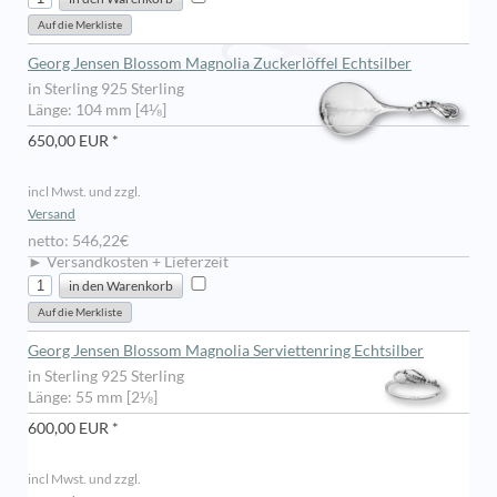
Georg Jensen Blossom Magnolia Zuckerlöffel Echtsilber
in Sterling 925 Sterling
Länge: 104 mm [4⅛]
650,00 EUR *
incl Mwst. und zzgl.
Versand
netto: 546,22€
► Versandkosten + Lieferzeit
Georg Jensen Blossom Magnolia Serviettenring Echtsilber
in Sterling 925 Sterling
Länge: 55 mm [2⅛]
600,00 EUR *
incl Mwst. und zzgl.