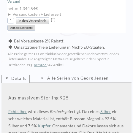
Versand
netto: 1.344,54€
► Versandkosten + Lieferzeit
Bei Vorauskasse 2% Rabatt!
Umsatzsteuerfreie Lieferung in Nicht-EU-Staaten.
Alle Preise gelten EU-weit inklusive der gesetzlichen Mehrwertsteuer des
Lieferlandes. Die angezeigten Netto-Preise gelten für den Export in
Drittländer.. zzgl
Versand
!
42 Artikel
Alle Serien von Georg Jensen
Details
Aus massivem Sterling 925
Echtsilber
wird dieses
Besteck
gefertigt. Da reines
Silber
ein
sehr weiches Material ist, enthält Blossom Magnolia 92.5%
Silber und 7.5%
Kupfer
. Ornamente und Dekore lassen sich aus