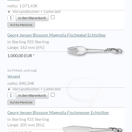
netto: 1.071,43€
► Versandkosten + Lieferzeit
Georg Jensen Blossom Magnolia Fischgabel Echtsilber
in Sterling 925 Sterling
Länge: 162 mm [6⅜]
1.000,00 EUR *
incl Mwst. und zzgl.
Versand
netto: 840,34€
► Versandkosten + Lieferzeit
Georg Jensen Blossom Magnolia Fischmesser Echtsilber
in Sterling 925 Sterling
Länge: 205 mm [8⅛]