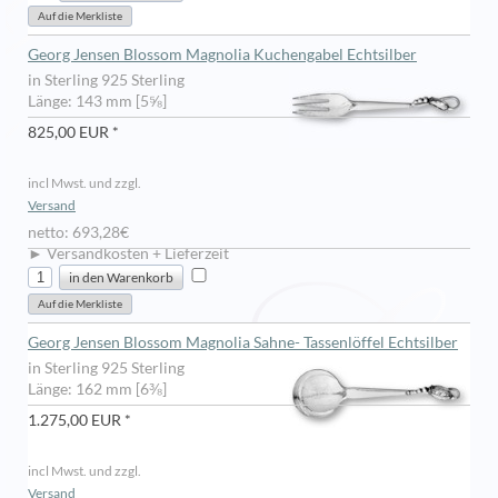
Georg Jensen Blossom Magnolia Kuchengabel Echtsilber
in Sterling 925 Sterling
Länge: 143 mm [5⅝]
825,00 EUR *
incl Mwst. und zzgl.
Versand
netto: 693,28€
► Versandkosten + Lieferzeit
Georg Jensen Blossom Magnolia Sahne- Tassenlöffel Echtsilber
in Sterling 925 Sterling
Länge: 162 mm [6⅜]
1.275,00 EUR *
incl Mwst. und zzgl.
Versand