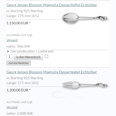
Georg Jensen Blossom Magnolia Dessertlöffel Echtsilber
in Sterling 925 Sterling
Länge: 175 mm [6⅞]
1.150,00 EUR *
incl Mwst. und zzgl.
Versand
netto: 966,39€
► Versandkosten + Lieferzeit
Georg Jensen Blossom Magnolia Dessertgabel Echtsilber
in Sterling 925 Sterling
Länge: 171 mm [6¾]
1.200,00 EUR *
incl Mwst. und zzgl.
Versand
netto: 1.008,40€