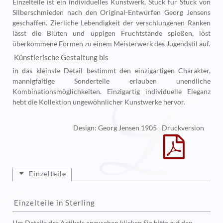
Einzelteile ist ein individuelles Kunstwerk, Stück für Stück von
Silberschmieden nach den Original-Entwürfen Georg Jensens
geschaffen. Zierliche Lebendigkeit der verschlungenen Ranken
lässt die Blüten und üppigen Fruchtstände spießen, löst
überkommene Formen zu einem Meisterwerk des Jugendstil auf.
Künstlerische Gestaltung bis
in das kleinste Detail bestimmt den einzigartigen Charakter,
mannigfaltige Sonderteile erlauben unendliche
Kombinationsmöglichkeiten. Einzigartig individuelle Eleganz
hebt die Kollektion ungewöhnlicher Kunstwerke hervor.
Design: Georg Jensen 1905
Druckversion
Einzelteile
Einzelteile in Sterling