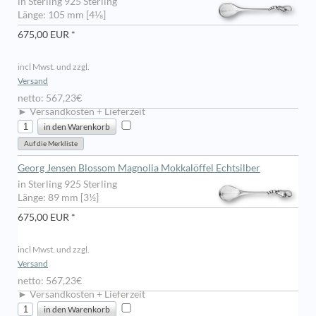
in Sterling 925 Sterling
Länge: 105 mm [4⅛]
675,00 EUR *
incl Mwst. und zzgl.
Versand
netto: 567,23€
► Versandkosten + Lieferzeit
Georg Jensen Blossom Magnolia Mokkalöffel Echtsilber
in Sterling 925 Sterling
Länge: 89 mm [3½]
675,00 EUR *
incl Mwst. und zzgl.
Versand
netto: 567,23€
► Versandkosten + Lieferzeit