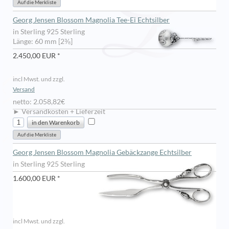
Georg Jensen Blossom Magnolia Tee-Ei Echtsilber
in Sterling 925 Sterling
Länge: 60 mm [2⅜]
2.450,00 EUR *
incl Mwst. und zzgl.
Versand
netto: 2.058,82€
► Versandkosten + Lieferzeit
Georg Jensen Blossom Magnolia Gebäckzange Echtsilber
in Sterling 925 Sterling
1.600,00 EUR *
incl Mwst. und zzgl.