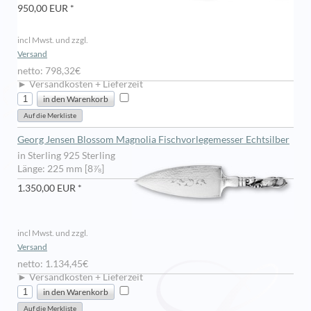
950,00 EUR *
incl Mwst. und zzgl.
Versand
netto: 798,32€
► Versandkosten + Lieferzeit
Georg Jensen Blossom Magnolia Fischvorlegemesser Echtsilber
in Sterling 925 Sterling
Länge: 225 mm [8⅞]
1.350,00 EUR *
incl Mwst. und zzgl.
Versand
netto: 1.134,45€
► Versandkosten + Lieferzeit