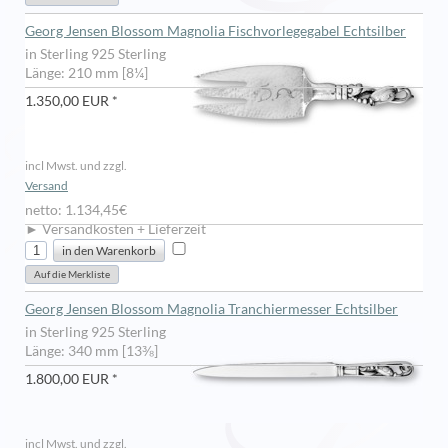
Georg Jensen Blossom Magnolia Fischvorlegegabel Echtsilber
in Sterling 925 Sterling
Länge: 210 mm [8¼]
1.350,00 EUR *
incl Mwst. und zzgl.
Versand
netto: 1.134,45€
► Versandkosten + Lieferzeit
Georg Jensen Blossom Magnolia Tranchiermesser Echtsilber
in Sterling 925 Sterling
Länge: 340 mm [13⅜]
1.800,00 EUR *
incl Mwst. und zzgl.