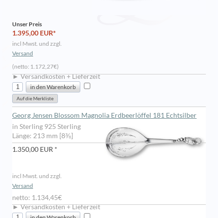
Unser Preis
1.395,00 EUR*
incl Mwst. und zzgl.
Versand
(netto: 1.172,27€)
► Versandkosten + Lieferzeit
Georg Jensen Blossom Magnolia Erdbeerlöffel 181 Echtsilber
in Sterling 925 Sterling
Länge: 213 mm [8⅜]
1.350,00 EUR *
incl Mwst. und zzgl.
Versand
netto: 1.134,45€
► Versandkosten + Lieferzeit