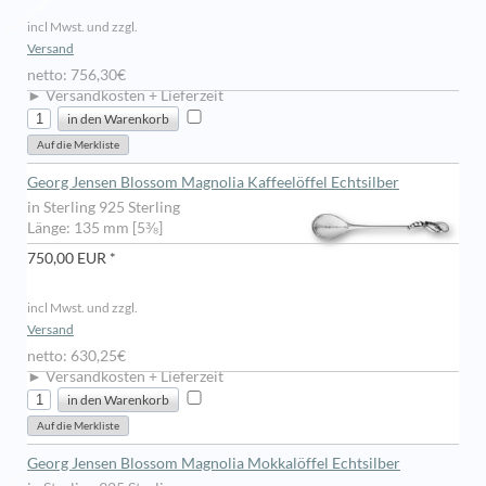
incl Mwst. und zzgl.
Versand
netto: 756,30€
► Versandkosten + Lieferzeit
Georg Jensen Blossom Magnolia Kaffeelöffel Echtsilber
in Sterling 925 Sterling
Länge: 135 mm [5⅜]
750,00 EUR *
incl Mwst. und zzgl.
Versand
netto: 630,25€
► Versandkosten + Lieferzeit
Georg Jensen Blossom Magnolia Mokkalöffel Echtsilber