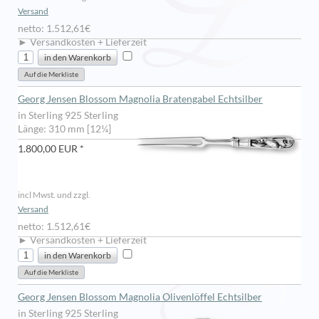
Versand
netto: 1.512,61€
► Versandkosten + Lieferzeit
Georg Jensen Blossom Magnolia Bratengabel Echtsilber
in Sterling 925 Sterling
Länge: 310 mm [12¼]
1.800,00 EUR *
incl Mwst. und zzgl.
Versand
netto: 1.512,61€
► Versandkosten + Lieferzeit
Georg Jensen Blossom Magnolia Olivenlöffel Echtsilber
in Sterling 925 Sterling