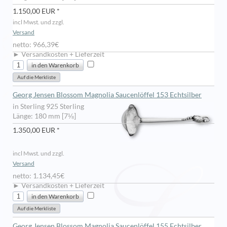
1.150,00 EUR *
incl Mwst. und zzgl.
Versand
netto: 966,39€
► Versandkosten + Lieferzeit
Georg Jensen Blossom Magnolia Saucenlöffel 153 Echtsilber
in Sterling 925 Sterling
Länge: 180 mm [7⅛]
1.350,00 EUR *
incl Mwst. und zzgl.
Versand
netto: 1.134,45€
► Versandkosten + Lieferzeit
Georg Jensen Blossom Magnolia Saucenlöffel 155 Echtsilber