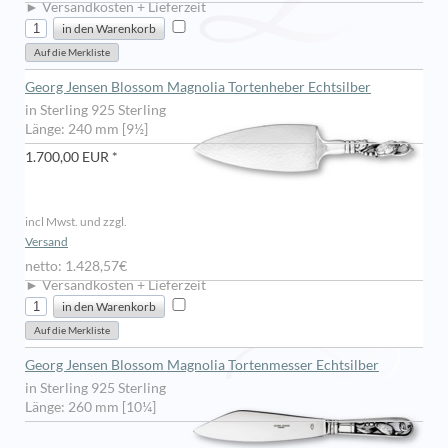
► Versandkosten + Lieferzeit
Georg Jensen Blossom Magnolia Tortenheber Echtsilber
in Sterling 925 Sterling
Länge: 240 mm [9½]
1.700,00 EUR *
incl Mwst. und zzgl.
Versand
netto: 1.428,57€
► Versandkosten + Lieferzeit
Georg Jensen Blossom Magnolia Tortenmesser Echtsilber
in Sterling 925 Sterling
Länge: 260 mm [10¼]