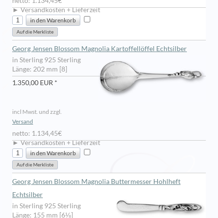
netto: 1.134,45€
► Versandkosten + Lieferzeit
Georg Jensen Blossom Magnolia Kartoffellöffel Echtsilber
in Sterling 925 Sterling
Länge: 202 mm [8]
1.350,00 EUR *
incl Mwst. und zzgl.
Versand
netto: 1.134,45€
► Versandkosten + Lieferzeit
Georg Jensen Blossom Magnolia Buttermesser Hohlheft
Echtsilber
in Sterling 925 Sterling
Länge: 155 mm [6⅛]