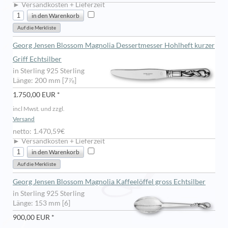
► Versandkosten + Lieferzeit
Georg Jensen Blossom Magnolia Dessertmesser Hohlheft kurzer
Griff Echtsilber
in Sterling 925 Sterling
Länge: 200 mm [7⅞]
1.750,00 EUR *
incl Mwst. und zzgl.
Versand
netto: 1.470,59€
► Versandkosten + Lieferzeit
Georg Jensen Blossom Magnolia Kaffeelöffel gross Echtsilber
in Sterling 925 Sterling
Länge: 153 mm [6]
900,00 EUR *