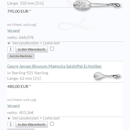
Länge: 150 mm [5⅞]
795,00 EUR *
incl Mwst. und zzgl.
Versand
netto: 668,07€
► Versandkosten + Lieferzeit
Georg Jensen Blossom Magnolia Salzlöffel Echtsilber
in Sterling 925 Sterling
Länge: 62 mm [2½]
480,00 EUR *
incl Mwst. und zzgl.
Versand
netto: 403,36€
► Versandkosten + Lieferzeit