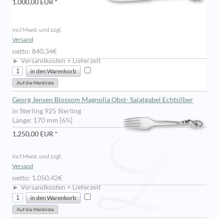
1.000,00 EUR *
incl Mwst. und zzgl.
Versand
netto: 840,34€
► Versandkosten + Lieferzeit
Georg Jensen Blossom Magnolia Obst- Salatgabel Echtsilber
in Sterling 925 Sterling
Länge: 170 mm [6¾]
1.250,00 EUR *
incl Mwst. und zzgl.
Versand
netto: 1.050,42€
► Versandkosten + Lieferzeit