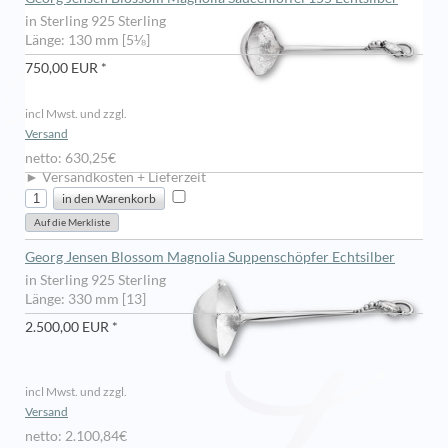
in Sterling 925 Sterling
Länge: 130 mm [5⅛]
750,00 EUR *
incl Mwst. und zzgl.
Versand
netto: 630,25€
► Versandkosten + Lieferzeit
Georg Jensen Blossom Magnolia Suppenschöpfer Echtsilber
in Sterling 925 Sterling
Länge: 330 mm [13]
2.500,00 EUR *
incl Mwst. und zzgl.
Versand
netto: 2.100,84€