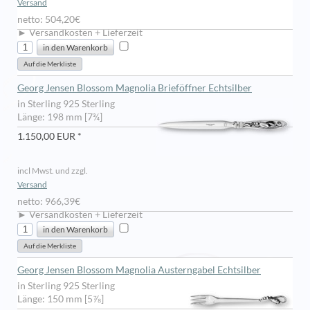
Versand
netto: 504,20€
► Versandkosten + Lieferzeit
Georg Jensen Blossom Magnolia Brieföffner Echtsilber
in Sterling 925 Sterling
Länge: 198 mm [7¾]
1.150,00 EUR *
incl Mwst. und zzgl.
Versand
netto: 966,39€
► Versandkosten + Lieferzeit
Georg Jensen Blossom Magnolia Austerngabel Echtsilber
in Sterling 925 Sterling
Länge: 150 mm [5⅞]