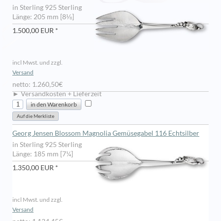
in Sterling 925 Sterling
Länge: 205 mm [8⅛]
1.500,00 EUR *
incl Mwst. und zzgl.
Versand
netto: 1.260,50€
► Versandkosten + Lieferzeit
Georg Jensen Blossom Magnolia Gemüsegabel 116 Echtsilber
in Sterling 925 Sterling
Länge: 185 mm [7¼]
1.350,00 EUR *
incl Mwst. und zzgl.
Versand