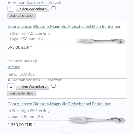
► Versandkosten + Lieferzeit
Georg Jensen Blossom Magnolia Fleischgabel klein Echtsilber
in Sterling 925 Sterling
Länge: 158 mm [6¼]
595,00 EUR *
incl Mwst. und zzgl.
Versand
netto: 500,00€
► Versandkosten + Lieferzeit
Georg Jensen Blossom Magnolia Fleischgabel Echtsilber
in Sterling 925 Sterling
Länge: 240 mm [9½]
1.350,00 EUR *