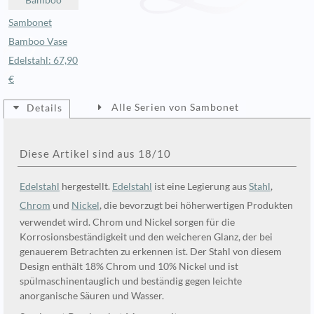
Bamboo
Sambonet
Bamboo Vase
Edelstahl: 67,90
€
Alle Serien von Sambonet
Details
Diese Artikel sind aus 18/10
Edelstahl
hergestellt.
Edelstahl
ist eine Legierung aus
Stahl
,
Chrom
und
Nickel
, die bevorzugt bei höherwertigen Produkten
verwendet wird. Chrom und Nickel sorgen für die
Korrosionsbeständigkeit und den weicheren Glanz, der bei
genauerem Betrachten zu erkennen ist. Der Stahl von diesem
Design enthält 18% Chrom und 10% Nickel und ist
spülmaschinentauglich und beständig gegen leichte
anorganische Säuren und Wasser.