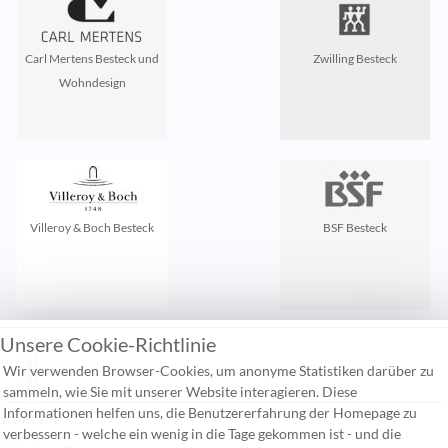
Carl Mertens Besteck und
Zwilling Besteck
Wohndesign
Villeroy & Boch Besteck
BSF Besteck
Unsere Cookie-Richtlinie
Zuletzt gesehen:
Wir verwenden Browser-Cookies, um anonyme Statistiken darüber zu
sammeln, wie Sie mit unserer Website interagieren. Diese
Informationen helfen uns, die Benutzererfahrung der Homepage zu
Kontakt
verbessern - welche ein wenig in die Tage gekommen ist - und die