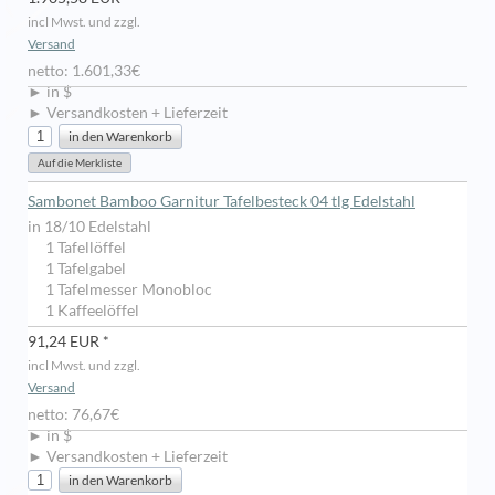
incl Mwst. und zzgl.
Versand
netto: 1.601,33€
► in $
► Versandkosten + Lieferzeit
Sambonet Bamboo Garnitur Tafelbesteck 04 tlg Edelstahl
in 18/10 Edelstahl
1 Tafellöffel
1 Tafelgabel
1 Tafelmesser Monobloc
1 Kaffeelöffel
91,24 EUR *
incl Mwst. und zzgl.
Versand
netto: 76,67€
► in $
► Versandkosten + Lieferzeit