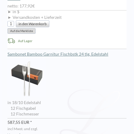
netto: 177,92€
► in $
► Versandkosten + Lieferzeit
Auf Lager
Sambonet Bamboo Garnitur Fischbstk 24 tlg. Edelstahl
in 18/10 Edelstahl
12 Fischgabel
12 Fischmesser
587,55 EUR *
incl Mwst. und zzgl.