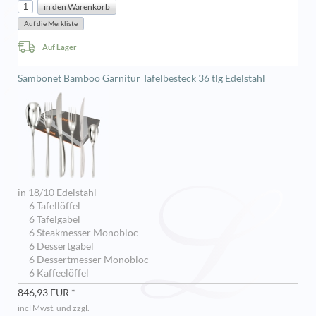
Auf Lager
Sambonet Bamboo Garnitur Tafelbesteck 36 tlg Edelstahl
in 18/10 Edelstahl
6 Tafellöffel
6 Tafelgabel
6 Steakmesser Monobloc
6 Dessertgabel
6 Dessertmesser Monobloc
6 Kaffeelöffel
846,93 EUR *
incl Mwst. und zzgl.