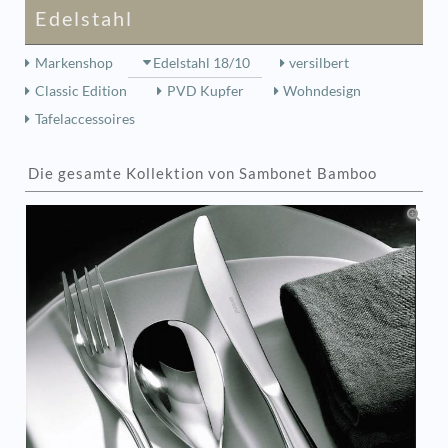
Edelstahl
Markenshop
Edelstahl 18/10
versilbert
Classic Edition
PVD Kupfer
Wohndesign
Tafelaccessoires
Die gesamte Kollektion von Sambonet Bamboo