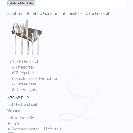
Sambonet Bamboo Garnitur Tafelbesteck 30 tlg Edelstahl
in 18/10 Edelstahl
6 Tafellöffel
6 Tafelgabel
6 Steakmesser Monobloc
6 Kaffeelöffel
6 Kuchengabel
675,68 EUR *
incl Mwst. und zzgl.
Versand
netto: 567,80€
► in $
► Versandkosten + Lieferzeit