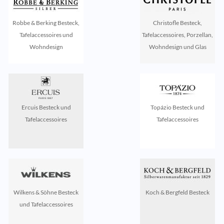
Robbe & Berking Besteck,
Christofle Besteck,
Tafelaccessoires und
Tafelaccessoires, Porzellan,
Wohndesign
Wohndesign und Glas
Ercuis Besteck und
Topázio Besteck und
Tafelaccessoires
Tafelaccessoires
Wilkens & Söhne Besteck
Koch & Bergfeld Besteck
und Tafelaccessoires