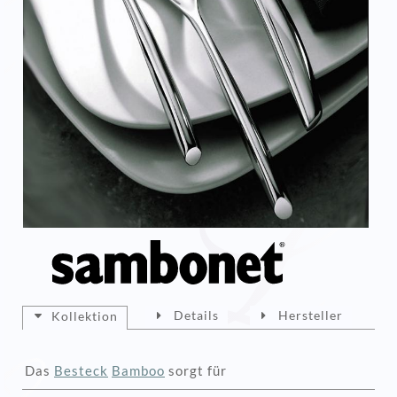
Details
Hersteller
Kollektion
Das
Besteck
Bamboo
sorgt für