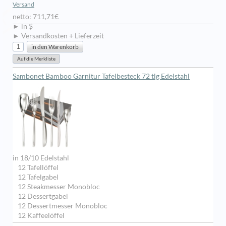
Versand
netto: 711,71€
► in $
► Versandkosten + Lieferzeit
Sambonet Bamboo Garnitur Tafelbesteck 72 tlg Edelstahl
in 18/10 Edelstahl
12 Tafellöffel
12 Tafelgabel
12 Steakmesser Monobloc
12 Dessertgabel
12 Dessertmesser Monobloc
12 Kaffeelöffel