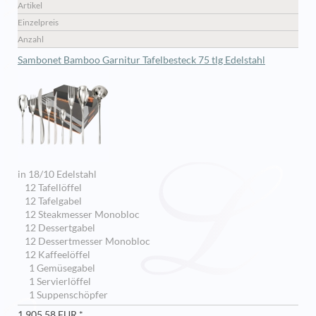
Artikel
Einzelpreis
Anzahl
Sambonet Bamboo Garnitur Tafelbesteck 75 tlg Edelstahl
in 18/10 Edelstahl
12 Tafellöffel
12 Tafelgabel
12 Steakmesser Monobloc
12 Dessertgabel
12 Dessertmesser Monobloc
12 Kaffeelöffel
1 Gemüsegabel
1 Servierlöffel
1 Suppenschöpfer
1.905,58 EUR *