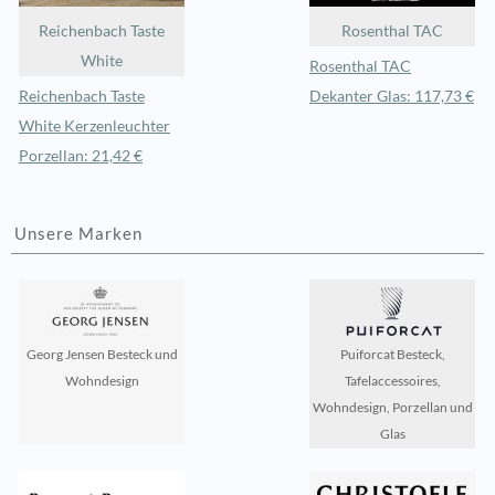
Reichenbach Taste
Rosenthal TAC
White
Rosenthal TAC
Reichenbach Taste
Dekanter Glas: 117,73 €
White Kerzenleuchter
Porzellan: 21,42 €
Unsere Marken
Georg Jensen Besteck und
Puiforcat Besteck,
Wohndesign
Tafelaccessoires,
Wohndesign, Porzellan und
Glas