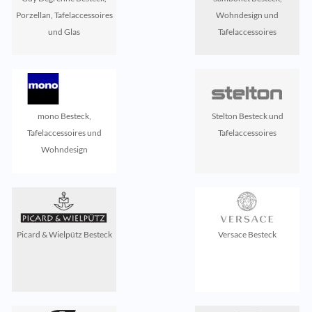
Porzellan, Tafelaccessoires
Wohndesign und
und Glas
Tafelaccessoires
mono Besteck,
Stelton Besteck und
Tafelaccessoires und
Tafelaccessoires
Wohndesign
Picard & Wielpütz Besteck
Versace Besteck