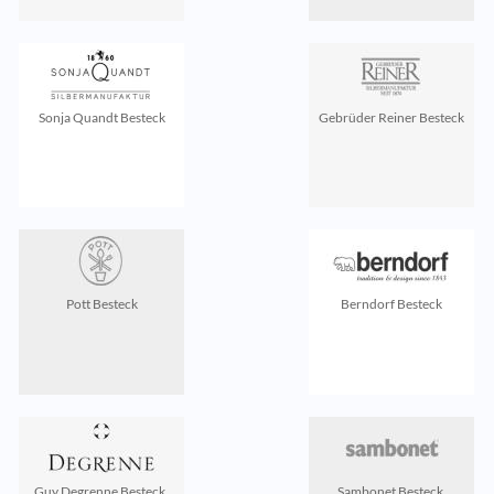
Sonja Quandt Besteck
Gebrüder Reiner Besteck
Pott Besteck
Berndorf Besteck
Guy Degrenne Besteck,
Sambonet Besteck,