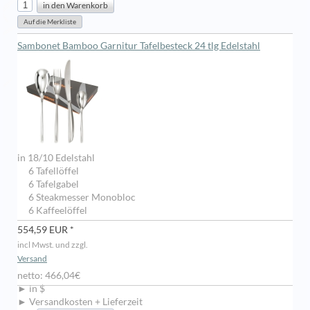
Sambonet Bamboo Garnitur Tafelbesteck 24 tlg Edelstahl
in 18/10 Edelstahl
6 Tafellöffel
6 Tafelgabel
6 Steakmesser Monobloc
6 Kaffeelöffel
554,59 EUR *
incl Mwst. und zzgl.
Versand
netto: 466,04€
► in $
► Versandkosten + Lieferzeit